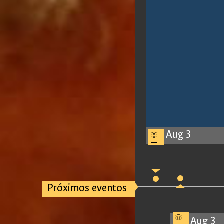
Aug 3
Próximos eventos
Aug 3